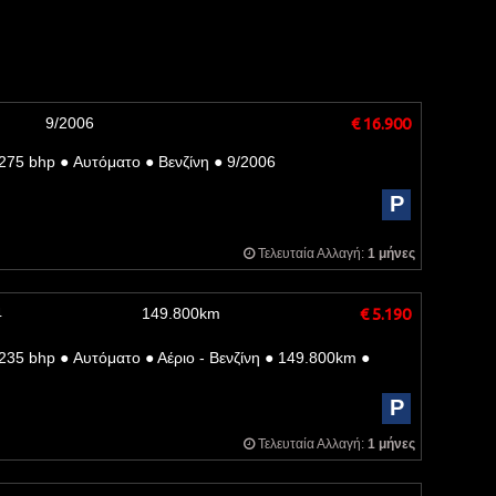
9/2006
€ 16.900
275 bhp
●
Αυτόματο
●
Βενζίνη
●
9/2006
P
Τελευταία Αλλαγή:
1 μήνες
4
149.800km
€ 5.190
235 bhp
●
Αυτόματο
●
Αέριο - Βενζίνη
●
149.800km
●
P
Τελευταία Αλλαγή:
1 μήνες