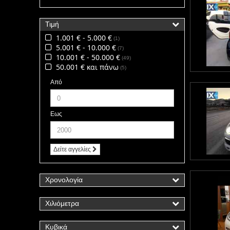
Τιμή
1.001 € - 5.000 €
1
5.001 € - 10.000 €
7
10.001 € - 50.000 €
49
50.001 € και πάνω
5
Από
Εως
Δείτε αγγελίες
Χρονολογία
Χιλιόμετρα
Κυβικά