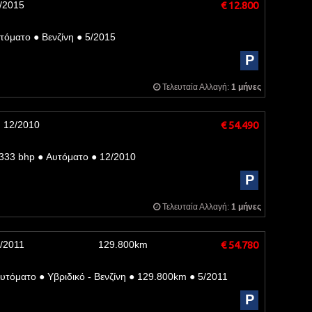
/2015
€ 12.800
τόματο
●
Βενζίνη
●
5/2015
P
Τελευταία Αλλαγή:
1 μήνες
12/2010
€ 54.490
333 bhp
●
Αυτόματο
●
12/2010
P
Τελευταία Αλλαγή:
1 μήνες
/2011
129.800km
€ 54.780
υτόματο
●
Υβριδικό - Βενζίνη
●
129.800km
●
5/2011
P