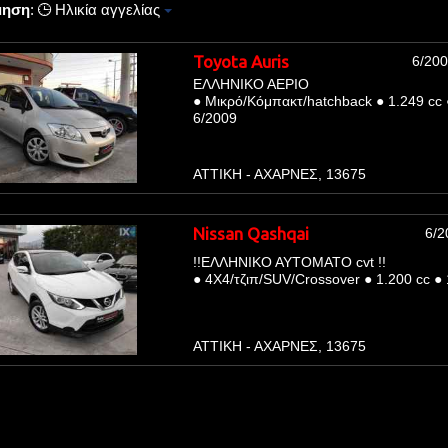
μηση
:
Ηλικία αγγελίας
Toyota Auris
6/20
ΕΛΛΗΝΙΚΟ ΑΕΡΙΟ
●
Μικρό/Κόμπακτ/hatchback
●
1.249 cc
6/2009
ΑΤΤΙΚΗ - ΑΧΑΡΝΕΣ, 13675
Nissan Qashqai
6/2
!!ΕΛΛΗΝΙΚΟ ΑΥΤΟΜΑΤΟ cvt !!
●
4Χ4/τζιπ/SUV/Crossover
●
1.200 cc
●
ΑΤΤΙΚΗ - ΑΧΑΡΝΕΣ, 13675