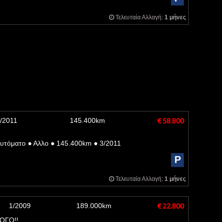
Τελευταία Αλλαγή:
1 μήνες
/2011
145.400km
€ 58.800
υτόματο
●
Αλλο
●
145.400km
●
3/2011
P
Τελευταία Αλλαγή:
1 μήνες
1/2009
189.000km
€ 22.800
ΨΟΓΟ!!