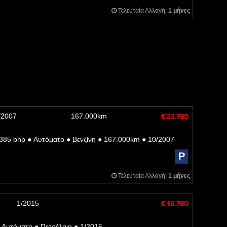
Τελευταία Αλλαγή:
1 μήνες
/2007
167.000km
€ 22.780
385 bhp
●
Αυτόματο
●
Βενζίνη
●
167.000km
●
10/2007
P
Τελευταία Αλλαγή:
1 μήνες
1/2015
€ 16.780
Αυτόματο
●
Πετρέλαιο
●
1/2015