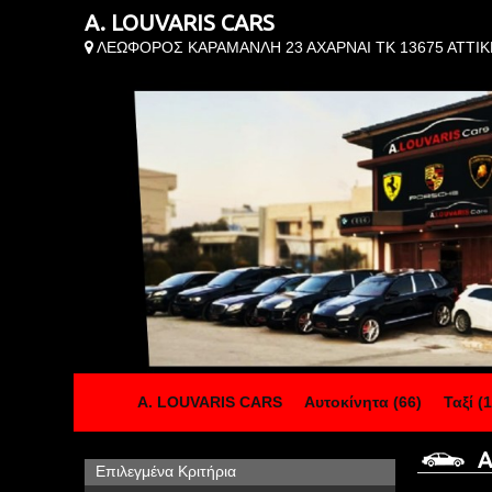
A. LOUVARIS CARS
ΛΕΩΦΟΡΟΣ ΚΑΡΑΜΑΝΛΗ 23 ΑΧΑΡΝΑΙ ΤΚ 13675 ΑΤΤΙΚ
A. LOUVARIS CARS
Αυτοκίνητα (66)
Ταξί (1
Αυ
Επιλεγμένα Κριτήρια