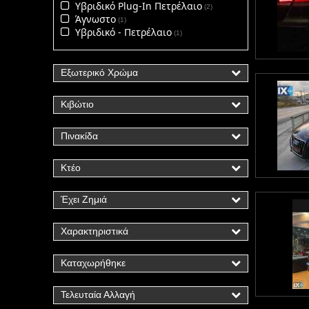
Υβριδικό Plug-In Πετρέλαιο
2
Άγνωστο
1
Υβριδικό - Πετρέλαιο
1
Εξωτερικό Χρώμα
Κιβώτιο
Πινακίδα
Κτέο
Έχει Ζημιά
Χαρακτηριστικά
Καταχωρήθηκε
Τελευταία Αλλαγή