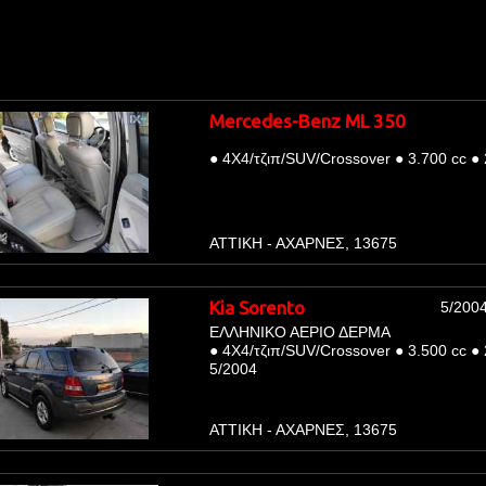
Mercedes-Benz ML 350
●
4Χ4/τζιπ/SUV/Crossover
●
3.700 cc
●
ΑΤΤΙΚΗ - ΑΧΑΡΝΕΣ, 13675
Kia Sorento
5/200
ΕΛΛΗΝΙΚΟ ΑΕΡΙΟ ΔΕΡΜΑ
●
4Χ4/τζιπ/SUV/Crossover
●
3.500 cc
●
5/2004
ΑΤΤΙΚΗ - ΑΧΑΡΝΕΣ, 13675