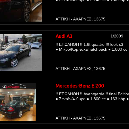
ΑΤΤΙΚΗ - ΑΧΑΡΝΕΣ, 13675
Audi A3
1/2009
!! ΕΠΩΛΗΘΗ !! 1.8t quattro !!! look s3
●
Μικρό/Κόμπακτ/hatchback
●
1.800 cc
ΑΤΤΙΚΗ - ΑΧΑΡΝΕΣ, 13675
Mercedes-Benz E 200
!! ΕΠΩΛΗΘΗ !! Avantgarde !! final Edition
●
Σεντάν/4-θυρο
●
1.800 cc
●
163 bhp
●
ΑΤΤΙΚΗ - ΑΧΑΡΝΕΣ, 13675