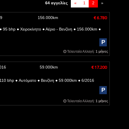
64 αγγελίες
«
1
2
»
09
156.000km
€ 6.780
●
95 bhp
●
Χειροκίνητο
●
Αέριο - Βενζίνη
●
156.000km
●
P
Τελευταία Αλλαγή:
1 μήνες
016
59.000km
€ 17.200
110 bhp
●
Αυτόματο
●
Βενζίνη
●
59.000km
●
6/2016
P
Τελευταία Αλλαγή:
1 μήνες