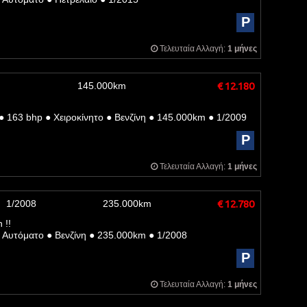
P
Τελευταία Αλλαγή:
1 μήνες
145.000km
€ 12.180
●
163 bhp
●
Χειροκίνητο
●
Βενζίνη
●
145.000km
●
1/2009
P
Τελευταία Αλλαγή:
1 μήνες
1/2008
235.000km
€ 12.780
 !!
Αυτόματο
●
Βενζίνη
●
235.000km
●
1/2008
P
Τελευταία Αλλαγή:
1 μήνες