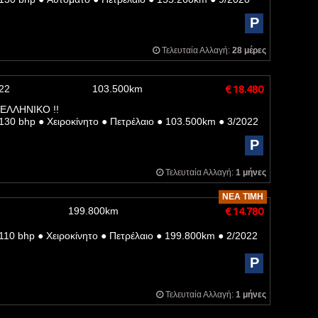
P
Τελευταία Αλλαγή:
28 μέρες
22
103.500km
€ 18.480
 ΕΛΛΗΝΙΚΟ !!
130 bhp
●
Χειροκίνητο
●
Πετρέλαιο
●
103.500km
●
3/2022
P
Τελευταία Αλλαγή:
1 μήνες
ΝΈΑ ΤΙΜΉ
199.800km
€ 14.780
€ 15.780
110 bhp
●
Χειροκίνητο
●
Πετρέλαιο
●
199.800km
●
2/2022
P
Τελευταία Αλλαγή:
1 μήνες