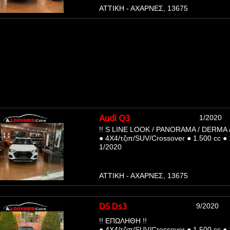
ΑΤΤΙΚΗ - ΑΧΑΡΝΕΣ, 13675
Audi Q3
1/2020
!! S LINE LOOK / PANORAMA / DERMA /
●
4Χ4/τζιπ/SUV/Crossover
●
1.500 cc
●
1/2020
ΑΤΤΙΚΗ - ΑΧΑΡΝΕΣ, 13675
DS Ds3
9/2020
!! ΕΠΩΛΗΘΗ !!
●
4Χ4/τζιπ/SUV/Crossover
●
1.500 cc
●