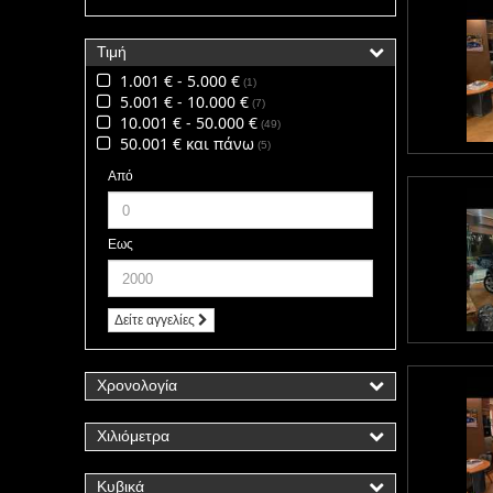
Τιμή
1.001 € - 5.000 €
1
5.001 € - 10.000 €
7
10.001 € - 50.000 €
49
50.001 € και πάνω
5
Από
Εως
Δείτε αγγελίες
Χρονολογία
Χιλιόμετρα
Κυβικά