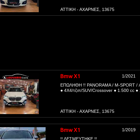
ΑΤΤΙΚΗ - ΑΧΑΡΝΕΣ, 13675
Bmw X1
1/2021
ΕΠΩΛΗΘΗ !! PANORAMA / M-SPORT / 
●
4Χ4/τζιπ/SUV/Crossover
●
1.500 cc
●
ΑΤΤΙΚΗ - ΑΧΑΡΝΕΣ, 13675
Bmw X1
1/2019
!! ΔΕΣΜΕΥΤΗΚΕ !!