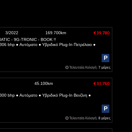
3/2022
169.700km
€ 39.780
TIC - 9G-TRONIC - BOOK !!
306 bhp
●
Αυτόματο
●
Υβριδικό Plug-In Πετρέλαιο
●
P
Τελευταία Αλλαγή:
7 μέρες
45.100km
€ 31.760
300 bhp
●
Αυτόματο
●
Υβριδικό Plug-In Βενζίνη
●
P
Τελευταία Αλλαγή:
8 μέρες