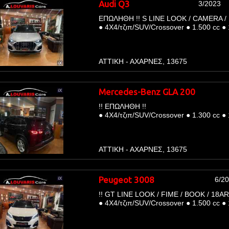
Audi Q3
3/2023
ΕΠΩΛΗΘΗ !! S LINE LOOK / CAMERA / 
●
4Χ4/τζιπ/SUV/Crossover
●
1.500 cc
●
ΑΤΤΙΚΗ - ΑΧΑΡΝΕΣ, 13675
Mercedes-Benz GLA 200
!! ΕΠΩΛΗΘΗ !!
●
4Χ4/τζιπ/SUV/Crossover
●
1.300 cc
●
ΑΤΤΙΚΗ - ΑΧΑΡΝΕΣ, 13675
Peugeot 3008
6/2
!! GT LINE LOOK / FIME / BOOK / 18AR
●
4Χ4/τζιπ/SUV/Crossover
●
1.500 cc
●