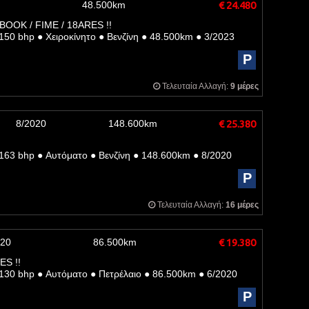
48.500km
€ 24.480
BOOK / FIME / 18ARES !!
150 bhp
●
Χειροκίνητο
●
Βενζίνη
●
48.500km
●
3/2023
P
Τελευταία Αλλαγή:
9 μέρες
8/2020
148.600km
€ 25.380
163 bhp
●
Αυτόματο
●
Βενζίνη
●
148.600km
●
8/2020
P
Τελευταία Αλλαγή:
16 μέρες
020
86.500km
€ 19.380
ES !!
130 bhp
●
Αυτόματο
●
Πετρέλαιο
●
86.500km
●
6/2020
P