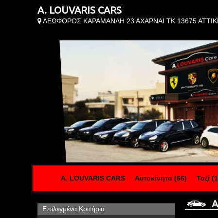
A. LOUVARIS CARS
ΛΕΩΦΟΡΟΣ ΚΑΡΑΜΑΝΛΗ 23 ΑΧΑΡΝΑΙ ΤΚ 13675 ΑΤΤΙΚ
A. LOUVARIS CARS
Αυτοκίνητα (66)
Ταξί (1
Αυ
Επιλεγμένα Κριτήρια