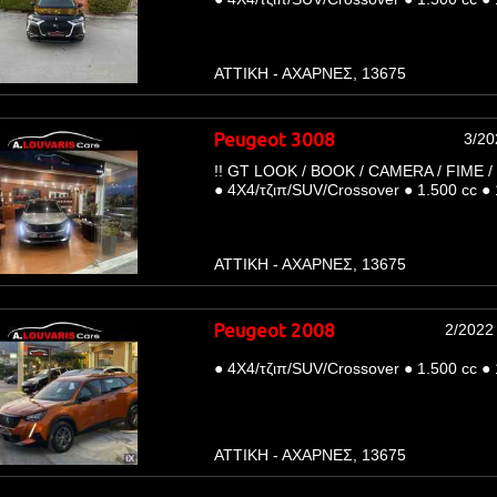
ΑΤΤΙΚΗ - ΑΧΑΡΝΕΣ, 13675
Peugeot 3008
3/20
!! GT LOOK / BOOK / CAMERA / FIME /
●
4Χ4/τζιπ/SUV/Crossover
●
1.500 cc
●
ΑΤΤΙΚΗ - ΑΧΑΡΝΕΣ, 13675
Peugeot 2008
2/2022
●
4Χ4/τζιπ/SUV/Crossover
●
1.500 cc
●
ΑΤΤΙΚΗ - ΑΧΑΡΝΕΣ, 13675