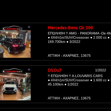
Mercedes-Benz Glc 300
ΕΠΩΛΗΘΗ !! AMG - PANORAMA -De 4MA
●
4Χ4/τζιπ/SUV/Crossover
●
2.000 cc
●
169.700km
●
3/2022
ΑΤΤΙΚΗ - ΑΧΑΡΝΕΣ, 13675
DS Ds7
1/2022
!! ΕΠΩΛΗΘΗ !! A.LOUVARIS CARS
●
4Χ4/τζιπ/SUV/Crossover
●
1.600 cc
●
45.100km
●
1/2022
ΑΤΤΙΚΗ - ΑΧΑΡΝΕΣ, 13675