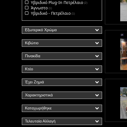
Υβριδικό Plug-In Πετρέλαιο
2
Άγνωστο
1
Υβριδικό - Πετρέλαιο
1
Εξωτερικό Χρώμα
Κιβώτιο
Πινακίδα
Κτέο
Έχει Ζημιά
Χαρακτηριστικά
Καταχωρήθηκε
Τελευταία Αλλαγή